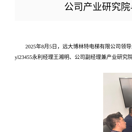
公司产业研究院
2025年8月5日，远大博林特电梯有限公司领
yl23455永利经理王湘明、公司副经理兼产业