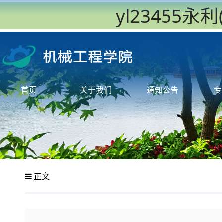
yl23455
首页
关于我们
通知公告
专
正文