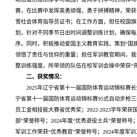
赛，在比赛中发挥英勇顽强，勇于拼搏精神，荣获
雪社会体育指导员证书；在工作方面，担任校国旗
划，针对不同季节日出时间调整训练计划，确保每
序。同时，积极推动爱国主义教育实践，策划“国
领悟了责任与信仰的重量；担任军训教官期间，我
整训练强度。所带领的队伍在校军训会操中荣获“先
二、获奖情况：
2025年辽宁省第十一届国防体育运动锦标赛长
宁省第十一届国防体育运动锦标赛95式自动步枪三
员工金相技能大赛省优秀奖；2022-2023学年荣获国
部”荣誉称号；2024年度“优秀退役士兵”荣誉称号；
军训工作荣获“优秀教官”荣誉称号；2024年度军