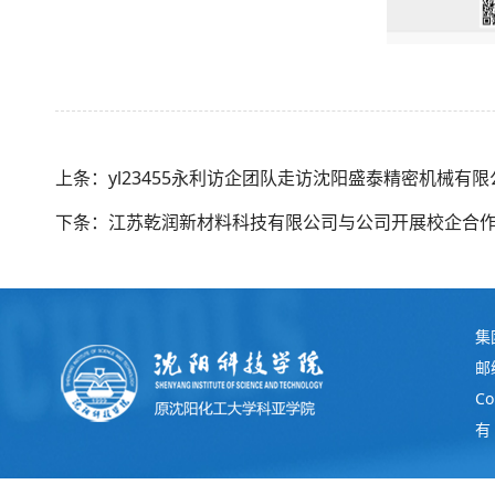
上条：​yl23455永利访企团队走访沈阳盛泰精密机械有限
下条：江苏乾润新材料科技有限公司与公司开展校企合
集
邮
C