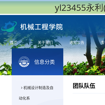
yl23455
首页
关于我们
通知公告
专
信息分类
团队队伍
机械设计制造及自
动化系