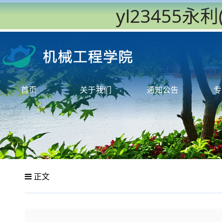
yl23455
首页
关于我们
通知公告
专
正文