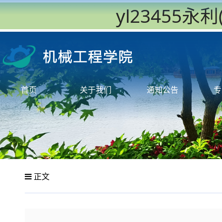
yl23455
首页
关于我们
通知公告
专
正文