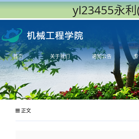
yl23455
首页
关于我们
通知公告
专
正文