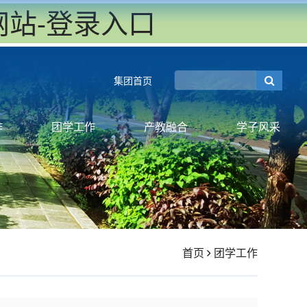
方网站-登录入口
集团首页
作
团学工作
产教融合
学子风采
首页
团学工作