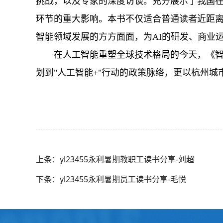
挑战，以及专家的深度访谈。充分展示了我国在
环节的重大影响。本书不仅适合普通读者近距
智能领域发展的方方面面，为AI的研发、商业
在人工智能重塑全球技术格局的今天，《智
划到"人工智能+"行动的政策脉络，更以杭州
上条：yl23455永利暑期教职工读书分享-刘超
下条：yl23455永利暑期员工读书分享-毛悦