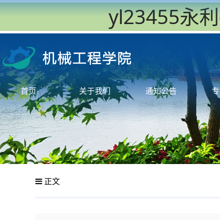
yl23455
首页
关于我们
通知公告
专
正文