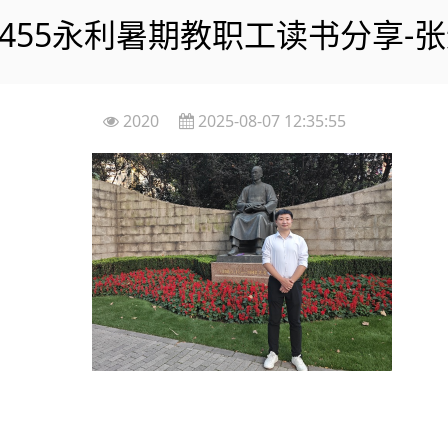
23455永利暑期教职工读书分享-
2020
2025-08-07 12:35:55