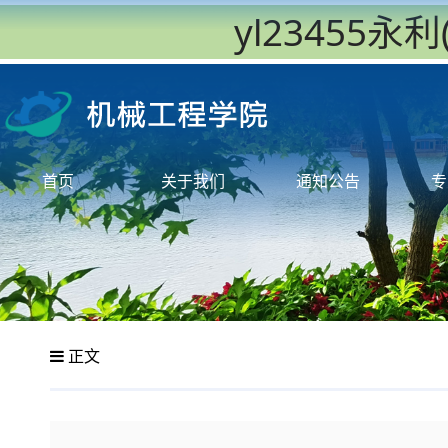
yl23455
首页
关于我们
通知公告
专
正文